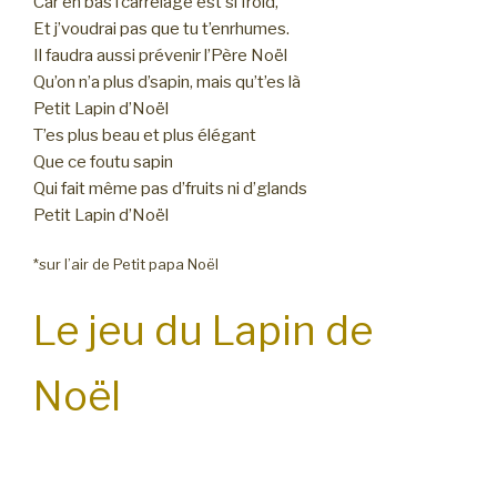
Car en bas l’carrelage est si froid,
Et j’voudrai pas que tu t’enrhumes.
Il faudra aussi prévenir l’Père Noël
Qu’on n’a plus d’sapin, mais qu’t’es là
Petit Lapin d’Noël
T’es plus beau et plus élégant
Que ce foutu sapin
Qui fait même pas d’fruits ni d’glands
Petit Lapin d’Noël
*sur l’air de Petit papa Noël
Le jeu du Lapin de
Noël