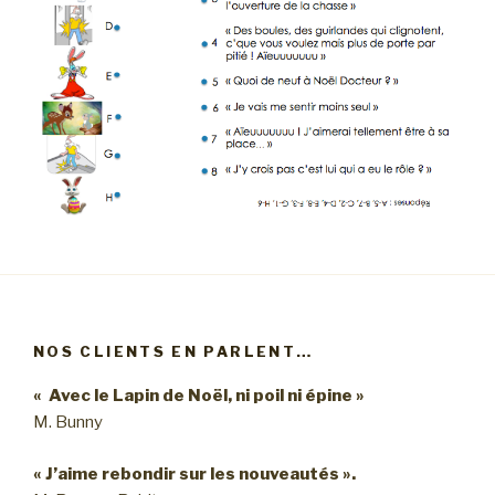
NOS CLIENTS EN PARLENT…
« Avec le Lapin de Noël, ni poil ni épine »
M. Bunny
« J’aime rebondir sur les nouveautés ».